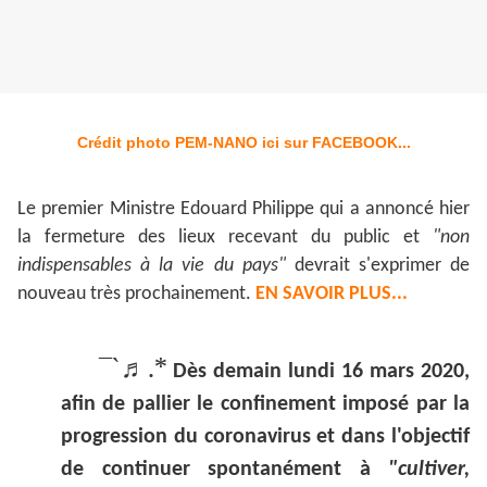
Crédit photo
PEM-NANO ici sur FACEBOOK...
Le premier Ministre Edouard Philippe qui a annoncé hier
la fermeture des lieux recevant du public et
"non
indispensables à la vie du pays"
devrait s'exprimer de
nouveau très prochainement.
EN SAVOIR PLUS...
`
.*
¯
♬
Dès demain lundi 16 mars 2020,
afin de pallier le confinement imposé par la
progression du coronavirus et dans l'objectif
de continuer spontanément à
"cultiver,