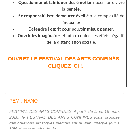
Questionner et f
abriquer des émotions
pour faire vivre
la pensée,
Se responsabiliser, demeurer éveillé
à la complexité de
l'actualité,
Détendre
l’esprit pour pouvoir
mieux penser
.
Ouvrir les imaginaires
et lutter contre les effets négatifs
de la distanciation sociale.
OUVREZ LE FESTIVAL DES ARTS CONFINÉS...
CLIQUEZ ICI !.
PEM : NANO
FESTIVAL DES ARTS CONFINÉS. A partir du lundi 16 mars
2020, le FESTIVAL DES ARTS CONFINÉS vous propose
des créations artistiques inédites sur le web, chaque jour à
19H, durant la période de ...