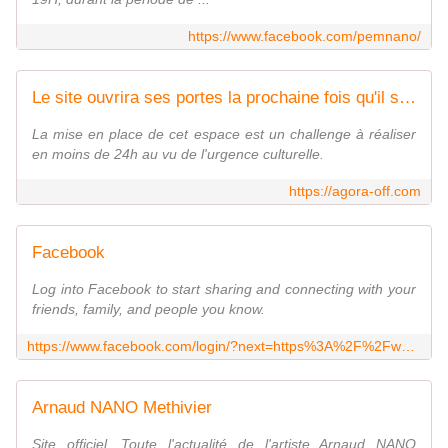
https://www.facebook.com/pemnano/
Le site ouvrira ses portes la prochaine fois qu'il sera 18h
La mise en place de cet espace est un challenge à réaliser
en moins de 24h au vu de l'urgence culturelle.
https://agora-off.com
Facebook
Log into Facebook to start sharing and connecting with your
friends, family, and people you know.
https://www.facebook.com/login/?next=https%3A%2F%2Fwww.facebook.com%2FPEM.BW
Arnaud NANO Methivier
Site officiel. Toute l'actualité de l'artiste Arnaud NANO