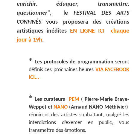
enrichir, éduquer, transmettre,
questionner"
,
le
FESTIVAL DES ARTS
CONFINÉS
vous proposera des créations
artistiques inédites
EN LIGNE ICI chaque
jour à 19h
.
*
Les protocoles de programmation
seront
définis ces prochaines heures
VIA FACEBOOK
ICI...
*
Les curateurs
PEM
( Pierre-Marie Braye-
Weppe) et
NANO
(Arnaud NANO Méthivier)
réuniront des artistes souhaitant, malgré les
interdictions d’exercer en public, vous
transmettre des émotions.