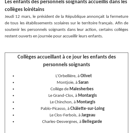
Les enfants des personnels soignants accueillis dans les
collèges loirétains
Jeudi 12 mars, le président de la République annonçait la fermeture
de tous les établissements scolaires sur le territoire français. Afin de
soutenir les personnels soignants dans leur action, certains collèges
restent ouverts en journée pour accueillir leurs enfants.
Collèges accueillant à ce jour les enfants des
personnels soignants
L'Orbellière, à
Olivet
Montjoie, à
Saran
Collège de
Malesherbes
Le Grand-Clos, à
Montargis
Le Chinchon, à
Montargis
Pablo-Picasso, à
Châlette-sur-Loing
Le Clos-Ferbois, à
Jargeau
Charles-Desvergnes, à
Bellegarde