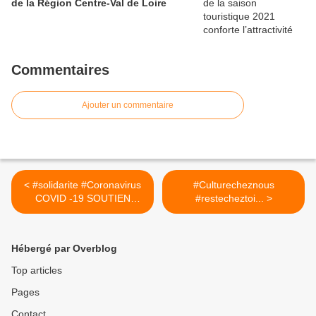
de la Région Centre-Val de Loire
Commentaires
Ajouter un commentaire
< #solidarite #Coronavirus
#Culturecheznous
COVID -19 SOUTIEN
#restecheztoi... >
AUX...
Hébergé par Overblog
Top articles
Pages
Contact