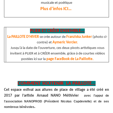
musicale et poétique
Plus d’infos ICI…
PLIER ET CRÉER ENSEMBLE...
La PAILLOTE D’HIVER
se crée autour de
Franziska Junker
(photo ci-
contre) et
Aymeric Vercier.
Jusqu’à la date de l’ouverture, ces deux pivots artistiques vous
invitent à PLIER et à CRÉER ensemble, grâce à de courtes vidéos
postées ici sur la
page FaceBook de La Paillotte.
COMMENT SOUTENIR LA PAILLOTE...
Cet espace estival aux allures de place de village a été créé en
2017 par l’artiste Arnaud NANO Méthivier
avec l'appui de
l'association NANOPROD
(Président Nicolas Capdevielle) et de ses
.
nombreux bénévoles