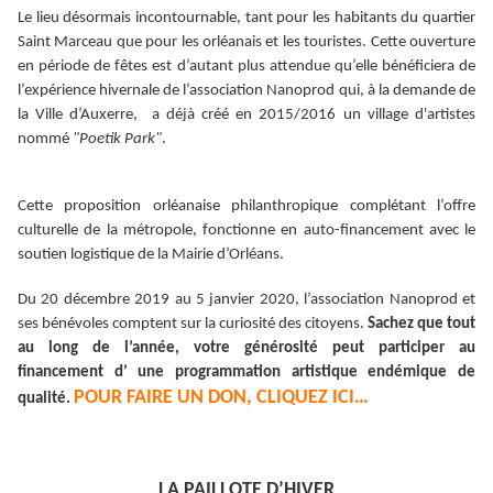
Le lieu désormais incontournable, tant pour les habitants du quartier
Saint Marceau que pour les orléanais et les touristes.
Cette ouverture
en période de fêtes est d’autant plus attendue qu’elle bénéficiera de
l’expérience hivernale de l’association Nanoprod qui, à la demande de
la Ville d’Auxerre, a déjà créé en 2015/2016 un village d'artistes
nommé
"Poetik Park"
.
Cette proposition orléanaise philanthropique complétant l’offre
culturelle de la métropole, fonctionne en auto-financement avec le
soutien logistique de la Mairie d’Orléans.
Du 20 décembre 2019 au 5 janvier 2020, l’association Nanoprod et
ses bénévoles comptent sur la curiosité des citoyens.
Sachez que tout
au long de l’année, votre générosité peut participer au
financement d’ une programmation artistique endémique de
POUR FAIRE UN DON, CLIQUEZ ICI…
qualité.
LA PAILLOTE D’HIVER