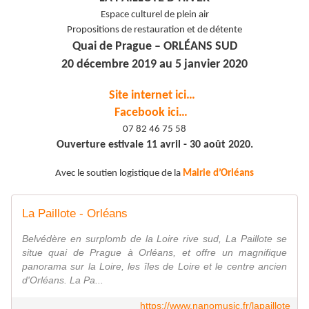
Espace culturel de plein air
Propositions de restauration et de détente
Quai de Prague – ORLÉANS SUD
20 décembre 2019 au 5 janvier 2020
Site internet ici…
Facebook ici…
07 82 46 75 58
Ouverture estivale 11 avril - 30 août 2020.
Avec le soutien logistique de la
Mairie d’Orléans
La Paillote - Orléans
Belvédère en surplomb de la Loire rive sud, La Paillote se
situe quai de Prague à Orléans, et offre un magnifique
panorama sur la Loire, les îles de Loire et le centre ancien
d'Orléans. La Pa...
https://www.nanomusic.fr/lapaillote