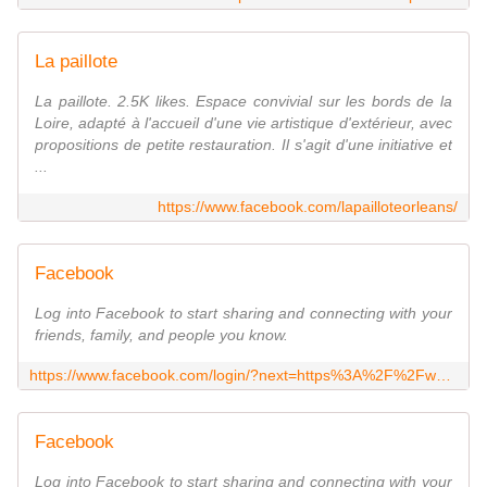
La paillote
La paillote. 2.5K likes. Espace convivial sur les bords de la
Loire, adapté à l'accueil d'une vie artistique d'extérieur, avec
propositions de petite restauration. Il s'agit d'une initiative et
...
https://www.facebook.com/lapailloteorleans/
Facebook
Log into Facebook to start sharing and connecting with your
friends, family, and people you know.
https://www.facebook.com/login/?next=https%3A%2F%2Fwww.facebook.com%2Fjunker.franziska
Facebook
Log into Facebook to start sharing and connecting with your