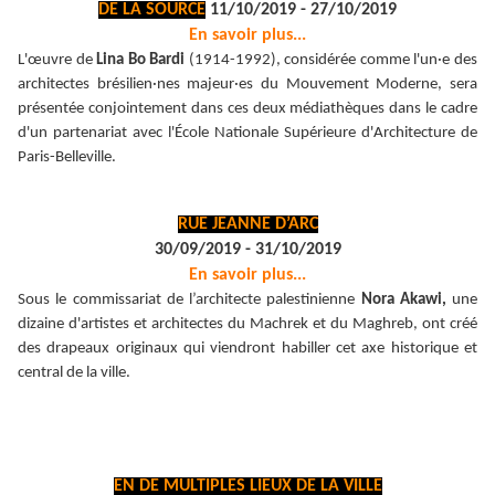
DE LA SOURCE
11/10/2019 - 27/10/2019
En savoir plus...
L'œuvre de
Lina Bo Bardi
(1914-1992), considérée comme l'un·e des
architectes brésilien·nes majeur·es du Mouvement Moderne, sera
présentée conjointement dans ces deux médiathèques dans le cadre
d'un partenariat avec l'École Nationale Supérieure d'Architecture de
Paris-Belleville.
RUE JEANNE D’ARC
30/09/2019 - 31/10/2019
En savoir plus...
Sous le commissariat de l’architecte palestinienne
Nora Akawi,
une
dizaine d'artistes et architectes du Machrek et du Maghreb, ont créé
des drapeaux originaux qui viendront habiller cet axe historique et
central de la ville.
EN DE MULTIPLES LIEUX DE LA VILLE