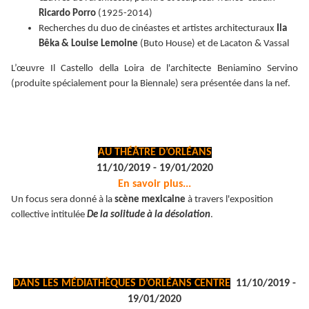
Ricardo Porro
(1925-2014)
Recherches du duo de cinéastes et artistes architecturaux
Ila
Bêka & Louise Lemoine
(Buto House) et de Lacaton & Vassal
L’œuvre Il Castello della Loira de l'architecte Beniamino Servino
(produite spécialement pour la Biennale) sera présentée dans la nef.
AU THÉÂTRE D’ORLÉANS
11/10/2019 - 19/01/2020
En savoir plus...
Un focus sera donné à la
scène mexicaine
à travers l'exposition
collective intitulée
De la solitude à la désolation
.
DANS LES MÉDIATHÈQUES D’ORLÉANS CENTRE
11/10/2019 -
19/01/2020