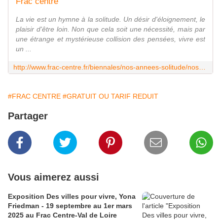
Frac centre
La vie est un hymne à la solitude. Un désir d'éloignement, le
plaisir d'être loin. Non que cela soit une nécessité, mais par
une étrange et mystérieuse collision des pensées, vivre est
un ...
http://www.frac-centre.fr/biennales/nos-annees-solitude/nos-annees-solitude-1132.html
#FRAC CENTRE
#GRATUIT OU TARIF REDUIT
Partager
Vous aimerez aussi
Exposition Des villes pour vivre, Yona
Friedman - 19 septembre au 1er mars
2025 au Frac Centre-Val de Loire