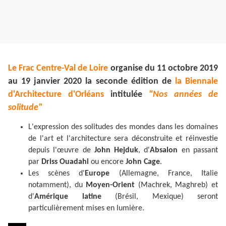
Le Frac Centre-Val de Loire
organise du 11 octobre 2019
au 19 janvier 2020 la seconde édition de
la Biennale
d'Architecture d'Orléans
intitulée
"Nos années de
solitude"
L'expression des solitudes des mondes dans les domaines
de l'art et l'architecture sera déconstruite et réinvestie
depuis l'œuvre de
John Hejduk
, d'
Absalon
en passant
par
Driss Ouadahi
ou encore
John Cage
.
Les scènes d'
Europe
(Allemagne, France, Italie
notamment), du
Moyen-Orient
(Machrek, Maghreb) et
d'
Amérique latine
(Brésil, Mexique) seront
particulièrement mises en lumière.