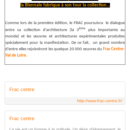
la Biennale fabrique à son tour la collection...
Comme lors de la première édition, le FRAC poursuivra le dialogue
ème
entre sa collection d'architecture (la 3
plus importante au
monde) et les œuvres et architectures expérimentales produites
spécialement pour la manifestation.
De ce fait, un grand nombre
d’entre elles rejoindront les quelque 20 000 œuvres du
Frac Centre-
Val de Loire.
Frac centre
http://www.frac-centre.fr/
Frac centre
La vie est un hymne à la solitude. Un désir d'éloignement, le