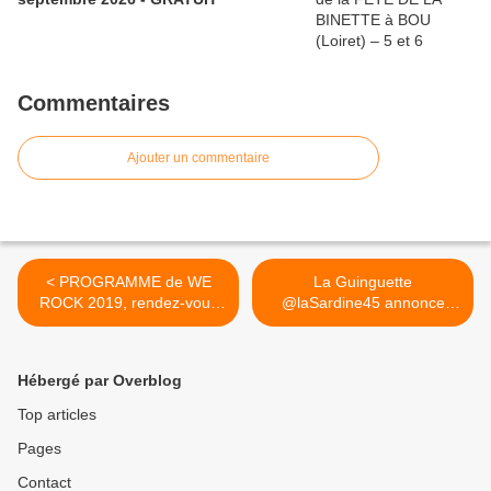
Commentaires
Ajouter un commentaire
< PROGRAMME de WE
La Guinguette
ROCK 2019, rendez-vous
@laSardine45 annonce
festif et...
sa... >
Hébergé par Overblog
Top articles
Pages
Contact