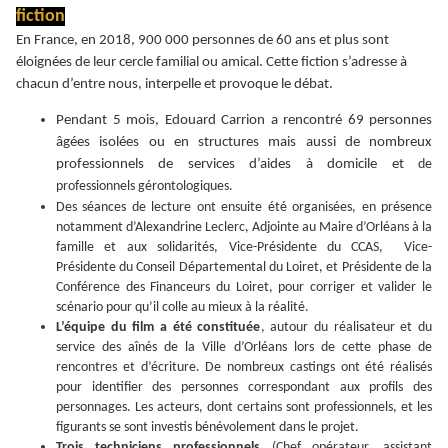
fiction
En France, en 2018, 900 000 personnes de 60 ans et plus sont
éloignées de leur cercle familial ou amical. Cette fiction s’adresse à
chacun d’entre nous, interpelle et provoque le débat.
Pendant 5 mois, Edouard Carrion a rencontré 69 personnes
âgées isolées ou en structures mais aussi de nombreux
professionnels de services d’aides à domicile et
de
professionnels gérontologiques.
Des séances de lecture ont ensuite été organisées, en présence
notamment d’Alexandrine Leclerc, Adjointe au Maire d’Orléans à la
famille et aux solidarités, Vice-Présidente du CCAS, Vice-
Présidente du Conseil Départemental du Loiret, et Présidente de la
Conférence des Financeurs du Loiret, pour corriger et valider le
scénario pour qu’il colle au mieux à la réalité.
L’équipe du film a été constituée
, autour du réalisateur et du
service des aînés de la Ville d’Orléans lors de cette phase de
rencontres et d’écriture. De nombreux castings ont été réalisés
pour identifier des personnes correspondant aux profils des
personnages. Les acteurs, dont certains sont professionnels, et les
figurants se sont investis bénévolement dans le projet.
Trois techniciens professionnels
(Chef opérateur, assistant