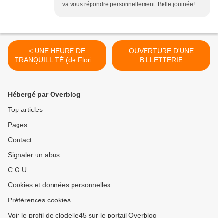
va vous répondre personnellement. Belle journée!
< UNE HEURE DE
OUVERTURE D'UNE
TRANQUILLITÉ (de Florian
BILLETTERIE
ZELLER), ...
PARTICIPATIVE pour le... >
Hébergé par Overblog
Top articles
Pages
Contact
Signaler un abus
C.G.U.
Cookies et données personnelles
Préférences cookies
Voir le profil de clodelle45 sur le portail Overblog