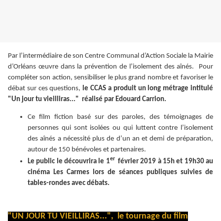
Par l’intermédiaire de son Centre Communal d’Action Sociale la Mairie
d’Orléans œuvre dans la prévention de l’isolement des aînés. Pour
compléter son action, sensibiliser le plus grand nombre et favoriser le
débat sur ces questions,
le CCAS a produit un long métrage intitulé
"Un jour tu vieilliras..." réalisé par Edouard Carrion.
Ce film fiction basé sur des paroles, des témoignages de
personnes qui sont isolées ou qui luttent contre l’isolement
des aînés a nécessité plus de d’un an et demi de préparation,
autour de 150 bénévoles et partenaires.
er
Le public le découvrira le 1
février 2019 à 15h et 19h30 au
cinéma Les Carmes lors de séances publiques suivies de
tables-rondes avec débats.
"UN JOUR TU VIEILLIRAS...", le tournage du film