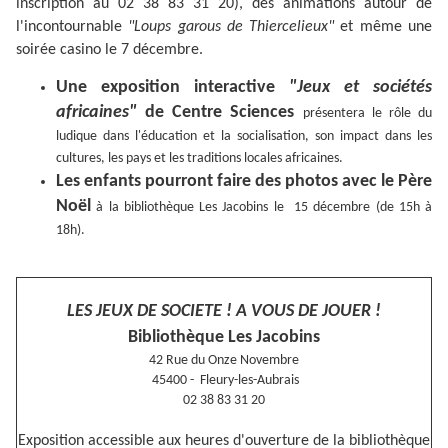
inscription au 02 38 83 31 20), des animations autour de
l'incontournable
"Loups garous de Thiercelieux"
et même une
soirée casino le 7 décembre.
Une exposition interactive
"Jeux et sociétés
africaines"
de Centre Sciences
présentera le rôle du
ludique dans l'éducation et la socialisation, son impact dans les
cultures, les pays et les traditions locales africaines.
Les enfants pourront faire des photos avec le Père
Noël
à la bibliothèque Les Jacobins le 15 décembre (de 15h à
18h).
LES JEUX DE SOCIETE ! A VOUS DE JOUER !
Bibliothèque Les Jacobins
42 Rue du Onze Novembre
45400 - Fleury-les-Aubrais
02 38 83 31 20
Exposition accessible aux heures d'ouverture de la bibliothèque