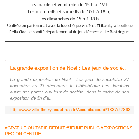
Les mardis et vendredis de 15 h à 19 h,
Les mercredis et samedis de 10 h à 18 h,
Les dimanches de 15 h à 18 h.
Réalisée en partenariat avec la ludothèque Anaïs et Thibault, la boutique
Bella Ciao, le comité départemental du jeu d'échecs et Le Bastringue.
La grande exposition de Noël : Les jeux de sociétéDu 27 novembre au 23 décembre, la bibliothèque Les Jacobins ouvre ses portes aux jeux de société, dans le cadre de son exposition de fin d'année !
La grande exposition de Noël : Les jeux de sociétéDu 27
novembre au 23 décembre, la bibliothèque Les Jacobins
ouvre ses portes aux jeux de société, dans le cadre de son
exposition de fin d'a...
http://www.ville-fleurylesaubrais.fr/Accueil/accueil/1337/27893
#GRATUIT OU TARIF REDUIT
#JEUNE PUBLIC
#EXPOSITIONS
REGION CENTRE