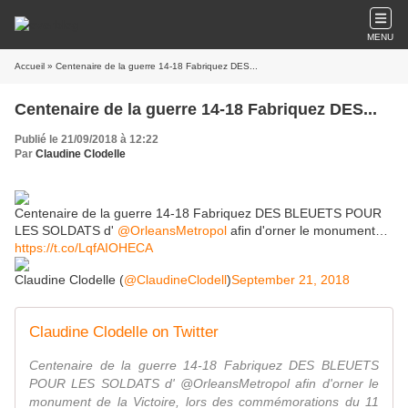
MENU
Accueil
» Centenaire de la guerre 14-18 Fabriquez DES...
Centenaire de la guerre 14-18 Fabriquez DES...
Publié le 21/09/2018 à 12:22
Par
Claudine Clodelle
Centenaire de la guerre 14-18 Fabriquez DES BLEUETS POUR
LES SOLDATS d'
@OrleansMetropol
afin d'orner le monument…
https://t.co/LqfAIOHECA
Claudine Clodelle (
@ClaudineClodell
)
September 21, 2018
Claudine Clodelle on Twitter
Centenaire de la guerre 14-18 Fabriquez DES BLEUETS
POUR LES SOLDATS d' @OrleansMetropol afin d'orner le
monument de la Victoire, lors des commémorations du 11