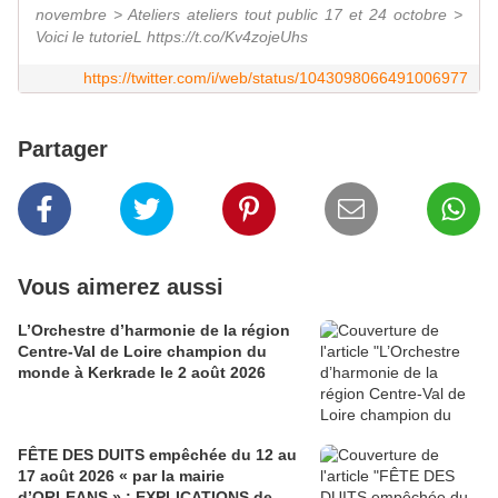
novembre > Ateliers ateliers tout public 17 et 24 octobre >
Voici le tutorieL https://t.co/Kv4zojeUhs
https://twitter.com/i/web/status/1043098066491006977
Partager
Vous aimerez aussi
L’Orchestre d’harmonie de la région
Centre-Val de Loire champion du
monde à Kerkrade le 2 août 2026
FÊTE DES DUITS empêchée du 12 au
17 août 2026 « par la mairie
d’ORLEANS » : EXPLICATIONS de