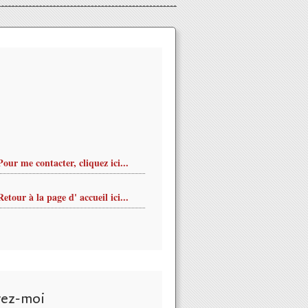
Pour me contacter, cliquez ici...
Retour à la page d' accueil ici...
ÉCHELLE DE RICHTER : sortie d'album en téléchargement et part
vez-moi