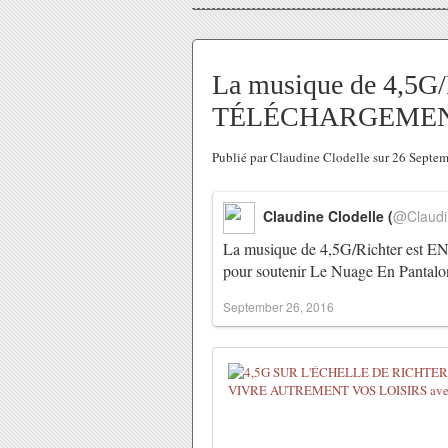
La musique de 4,5G/
TÉLÉCHARGEMENT
Publié par Claudine Clodelle sur 26 Sept
Claudine Clodelle (
@Claudi
La musique de 4,5G/Richter est
pour soutenir Le Nuage En Pantal
September 26, 2016