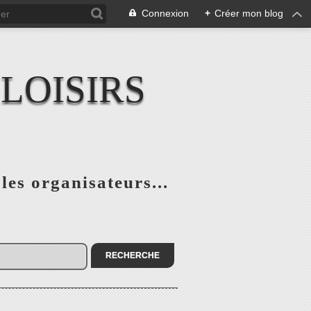
Connexion
+
Créer mon blog
LOISIRS
 les organisateurs...