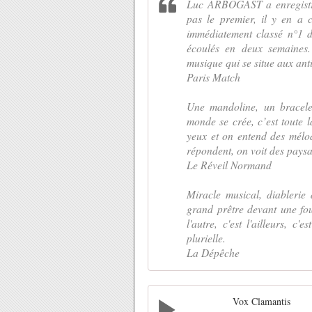
Luc ARBOGAST a enregistré
pas le premier, il y en a 
immédiatement classé n°1 
écoulés en deux semaines.
musique qui se situe aux ant
Paris Match
Une mandoline, un bracelet
monde se crée, c’est toute 
yeux et on entend des mélod
répondent, on voit des paysa
Le Réveil Normand
Miracle musical, diablerie
grand prêtre devant une fou
l'autre, c'est l'ailleurs, c'
plurielle.
La Dépêche
Vox Clamantis