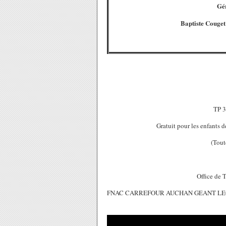
Gé
Baptiste Couget
TP 3
Gratuit pour les enfants 
(Tout
Office de 
FNAC CARREFOUR AUCHAN GEANT LECLERC