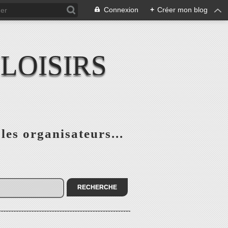
Connexion
+
Créer mon blog
LOISIRS
 les organisateurs...