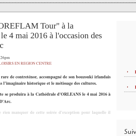
REFLAM Tour" à la
le 4 mai 2016 à l'occasion des
c
6:26pm
LOISIRS EN REGION CENTRE
 rare de contreténor, accompagné de son bouzouki irlandais
imaginaire historique et le métissage des cultures.
tiste se produira à la Cathédrale d'ORLEANS le 4 mai 2016 à
D'Arc.
e rien manquer de cette soirée d'exception pour laquelle il
Sui