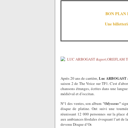
BON PLAN 
Une billetter
Luc ARBOGAST
Après 20 ans de carrière,
saison 2 de The Voice sur TF1. C'est d'abord
chansons étranges, écrites dans une langue
médiéval et d’occitan.
N°1 des ventes, son album
"Odysseus"
sig
disque de platine. Ont suivi une tourn
réunissant 12 000 personnes sur la place 
aux ambiances féodales évoquant l’art de la
devenu Disque d’Or.