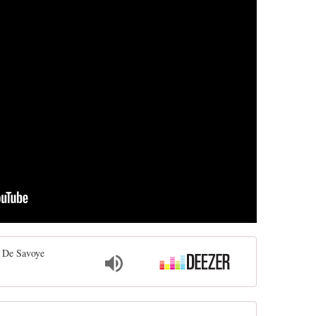
 De Savoye