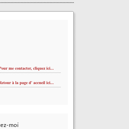
Pour me contacter, cliquez ici...
Retour à la page d' accueil ici...
vez-moi