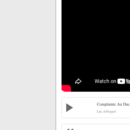
Complainte Au Duc
Luc Arbogast