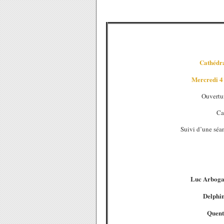
Cathédr
Mercredi 4 
Ouvertu
Ca
Suivi d’une séan
Luc Arboga
Delphi
Quent