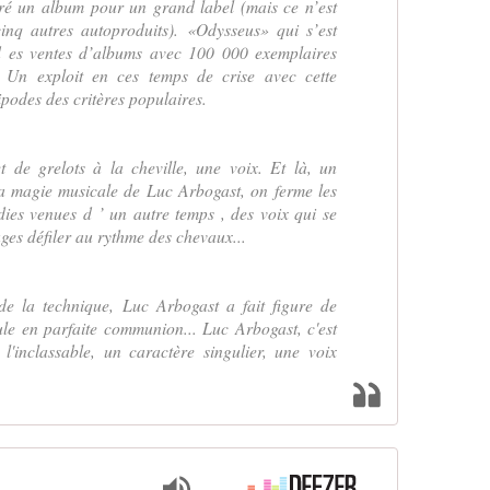
 un album pour un grand label (mais ce n’est
cinq autres autoproduits). «Odysseus» qui s’est
d es ventes d’albums avec 100 000 exemplaires
 Un exploit en ces temps de crise avec cette
ipodes des critères populaires.
 de grelots à la cheville, une voix. Et là, un
la magie musicale de Luc Arbogast, on ferme les
ies venues d ’ un autre temps , des voix qui se
ges défiler au rythme des chevaux...
 de la technique, Luc Arbogast a fait figure de
le en parfaite communion... Luc Arbogast, c'est
est l'inclassable, un caractère singulier, une voix