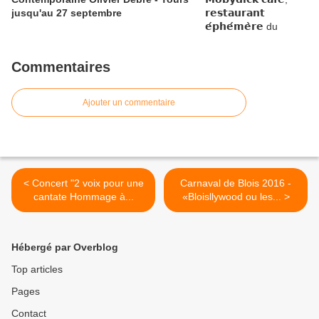
jusqu'au 27 septembre
Commentaires
Ajouter un commentaire
< Concert "2 voix pour une
Carnaval de Blois 2016 -
cantate Hommage à...
«Bloisllywood ou les... >
Hébergé par Overblog
Top articles
Pages
Contact