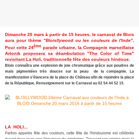
Dimanche 20 mars à partir de 15 heures, le carnaval de Blois
aura pour thème
"Bloisllywood ou les couleurs de l'Inde"
.
ème
Pour cette 24
parade urbaine, la Compagnie marseillaise
Artonik proposera sa déambulation "The Color of Time"
revisitant La Holi, traditionnelle fête des couleurs hindoue.
Blois connaîtra une explosion de joie chromatique grâce aux poudres de
maïs pigmentées très douces sur la peau de la compagnie.
La
manifestation s’élancera de la place du Château afin de rejoindre la place
de la République.
Renseignement sur le Carnaval au 02 54 44 52 15
.
LA HOLI...
Parfois appelée fête des couleurs, cette fête de l'hindouisme est célébrée
durant deux jours vers l'équinoxe de printemps. Trouvant son origine dans la