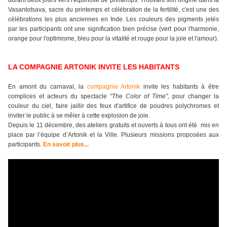
Vasantotsava, sacre du printemps et célébration de la fertilité, c'est une des
célébrations les plus anciennes en Inde. Les couleurs des pigments jetés
par les participants ont une signification bien précise (vert pour l'harmonie,
orange pour l'optimisme, bleu pour la vitalité et rouge pour la joie et l'amour).
LA COMPAGNIE ARTONIK INVITE LES HABITANTS
En amont du carnaval, la
compagnie Artonik
invite les habitants à être
complices et acteurs du spectacle
"The Color of Time",
pour changer la
couleur du ciel, faire jaillir des feux d'artifice de poudres polychromes et
inviter le public à se mêler à cette explosion de joie.
Depuis le 11 décembre, des ateliers gratuits et ouverts à tous ont été mis en
place par l’équipe d’Artonik et la Ville. Plusieurs missions proposées aux
participants.
En savoir plus...