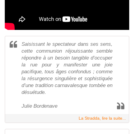
Saisissant le spectateur dans ses sens,
cette communion réjouissante semble
répondre à un besoin tangible d’occuper
la rue pour y manifester une joie
pacifique, tous âges confondus ; comme
la résurgence singulière et sophistiquée
d’une tradition carnavalesque tombée en
désuétude.
Julie Bordenave
La Stradda, lire la suite...