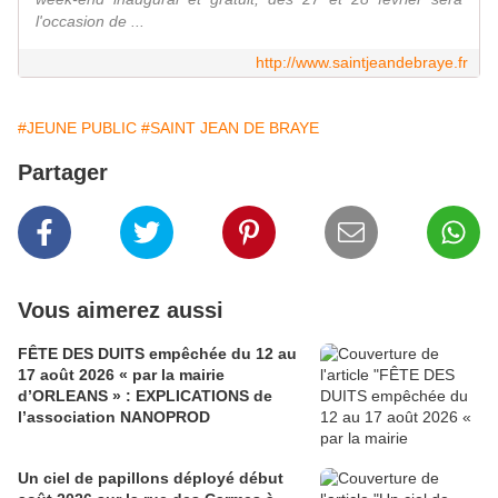
l'occasion de ...
http://www.saintjeandebraye.fr
#JEUNE PUBLIC
#SAINT JEAN DE BRAYE
Partager
Vous aimerez aussi
FÊTE DES DUITS empêchée du 12 au
17 août 2026 « par la mairie
d’ORLEANS » : EXPLICATIONS de
l’association NANOPROD
Un ciel de papillons déployé début