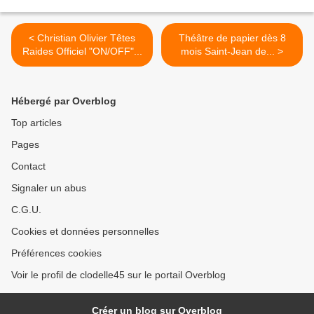
< Christian Olivier Têtes
Théâtre de papier dès 8
Raides Officiel "ON/OFF"...
mois Saint-Jean de... >
Hébergé par Overblog
Top articles
Pages
Contact
Signaler un abus
C.G.U.
Cookies et données personnelles
Préférences cookies
Voir le profil de clodelle45 sur le portail Overblog
Créer un blog sur Overblog