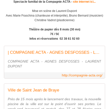
Spectacle familial de la Compagnie ACTA -
site internet ici...
Mise en scène de Laurent Dupont
Avec Marie Fraschina (chanteuse et interprète), Bruno Bernard (musicien)
Christine Vadrot (plasticienne)
Théâtre de papier dès 8 mois (30 mn)
7€ / 5€
Infos et réservations 02 38 61 92 60
| COMPAGNIE ACTA - AGNES DESFOSSES - LAURENT DUPONT
COMPAGNIE ACTA - AGNES DESFOSSES - LAURENT
DUPONT
http://compagnie-acta.org/
Ville de Saint Jean de Braye
Près de 15 mois après le lancement des travaux, la nouvelle
piscine de la ville est sur le point d'ouvrir ses portes. Le
week-end inaugural et gratuit, des 27 et 28 février sera