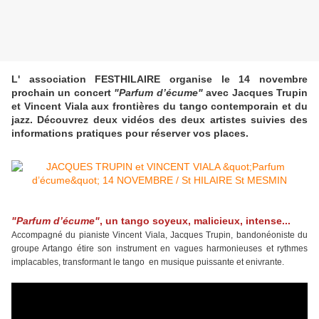
L' association FESTHILAIRE organise le 14 novembre
prochain un concert
"Parfum d’écume"
avec Jacques Trupin
et Vincent Viala aux frontières du tango contemporain et du
jazz.
Découvrez deux vidéos des deux artistes suivies des
informations pratiques pour réserver vos places.
"Parfum d’écume"
,
un tango soyeux, malicieux, intense...
Accompagné du pianiste Vincent Viala,
Jacques Trupin,
bandonéoniste du
groupe Artango
étire son instrument en vagues harmonieuses et rythmes
implacables,
transformant le tango en musique puissante et enivrante.