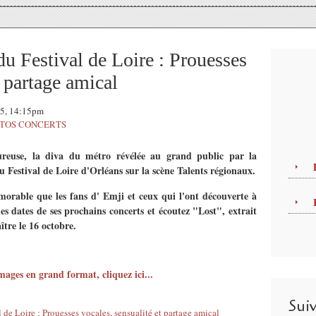
du Festival de Loire : Prouesses
t partage amical
15, 14:15pm
TOS CONCERTS
eureuse, la diva du métro révélée au grand public par la
au Festival de Loire d'Orléans sur la scène Talents régionaux.
orable que les fans d' Emji et ceux qui l'ont découverte à
les dates de
ses prochains concerts et écoutez "Lost", extrait
ître le 16 octobre.
mages en grand format, cliquez ici...
Sui