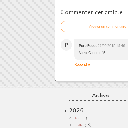
Commenter cet article
Ajouter un commentaire
P
Pere Fouet
26/09/2015 15:46
Merci Clodelle45
Répondre
Archives
2026
Août
(2)
Juillet
(15)