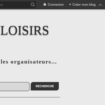
Connexion
+
Créer mon blog
LOISIRS
 les organisateurs...