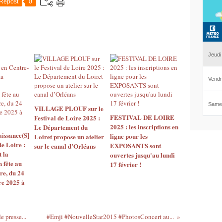
Repost
0
VILLAGE PLOUF sur le
FESTIVAL DE LOIRE
Festival de Loire 2025 :
2025 : les inscriptions en
Le Département du
issance(S]
ligne pour les
Loiret propose un atelier
de Loire :
EXPOSANTS sont
sur le canal d’Orléans
t la
ouvertes jusqu'au lundi
 fête au
17 février !
re, du 24
re 2025 à
 presse...
#Emji #NouvelleStar2015 #PhotosConcert au...