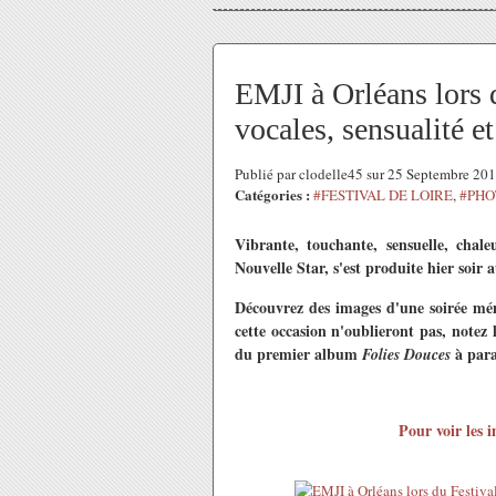
EMJI à Orléans lors 
vocales, sensualité e
Publié par clodelle45 sur 25 Septembre 20
Catégories :
#FESTIVAL DE LOIRE
,
#PHO
Vibrante, touchante, sensuelle, chal
Nouvelle Star, s'est produite hier soir 
Découvrez des images d'une soirée mém
cette occasion n'oublieront pas, notez 
du premier album
à para
Folies Douces
Pour voir les i