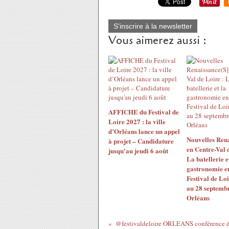
S'inscrire à la newsletter
Vous aimerez aussi :
AFFICHE du Festival de
Loire 2027 : la ville
d’Orléans lance un appel
Nouvelles Rena
à projet – Candidature
en Centre-Val 
jusqu'au jeudi 6 août
La batellerie e
gastronomie en
Festival de Loi
au 28 septemb
Orléans
@festivaldeloire ORLEANS​ conférence de