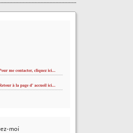
Pour me contacter, cliquez ici...
Retour à la page d' accueil ici...
vez-moi