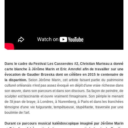
Dans le cadre du Festival Les Casseroles #2, Christian Marteau a donné
carte blanche à Jérôme Marin et Eric Amrofel afin de travailler sur une
évocation de Gaudier Brzeska dont on célèbre en 2015 le centenaire de
la disparition.
Selon Jérôme Marin, cet artiste faisant partie du patrimoine
culturel orléanais n'est pas assez évoqué en dépit d'une vraie richesse dans
son œuvre, dans son parcours et dans son discours. Sa façon de peindre, de
sculpter est fascinante et ouvre vraiment l'imaginaire. Son périple le menant
de St jean de braye, à Londres, à Nuremberg, à Paris et dans les tranchées
témoigne d'une vie fulgurante, tempétueuse, stupéfiante, traversée par une
boulimie de l'art.
Durant ce parcours musical kaléidoscopique imaginé par Jérôme Marin