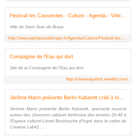
Festival les Casseroles - Culture - Agenda - Ville de Saint Jean de Braye
Ville de Saint Jean de Braye
http://www.saintjeandebraye.fr/Agenda/Culture/Festival-les-Casseroles
Compagnie de l'Eau qui dort
Site de la Compagnie de l'Eau qui dort
http://cieeauquidort.weebly.com/
Jérôme Marin présente Berlin Kabarett créé à Ingré dans le cadre du Creative Lab#1 - VIVRE AUTREMENT VOS LOISIRS avec Clodelle
Jérôme Marin présente Berlin Kabarett, spectacle musical
autour des chansons cabaret berlinoise des années 20-40 à
l'Espace culturel Lionel Boutrouche d'Ingré dans le cadre du
Creative Lab#1 ...