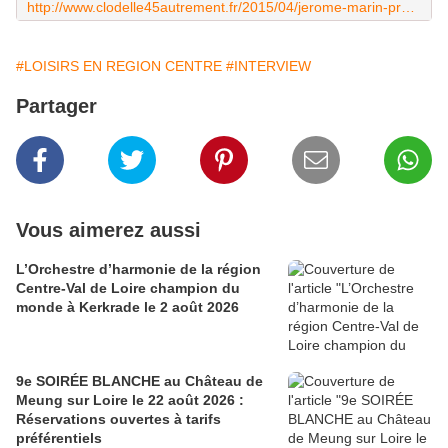
http://www.clodelle45autrement.fr/2015/04/jerome-marin-presente-berlin-kabarett-cree-a-ingre-dans-le-cadre-du-creative-lab-1.html
#LOISIRS EN REGION CENTRE
#INTERVIEW
Partager
Vous aimerez aussi
L’Orchestre d’harmonie de la région
Centre-Val de Loire champion du
monde à Kerkrade le 2 août 2026
9e SOIRÉE BLANCHE au Château de
Meung sur Loire le 22 août 2026 :
Réservations ouvertes à tarifs
préférentiels