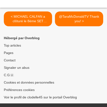
< MICHAEL CALFAN a
@TaraMcDonaldTV Thank
clôturé le 8ème SET
you! >
ELECTRO offert par la ville
d'ORLEANS
Hébergé par Overblog
Top articles
Pages
Contact
Signaler un abus
C.G.U.
Cookies et données personnelles
Préférences cookies
Voir le profil de clodelle45 sur le portail Overblog